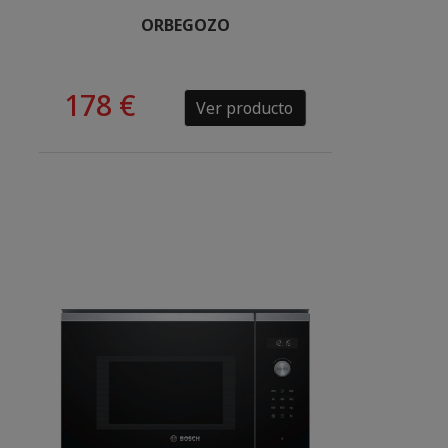
ORBEGOZO
178 €
Ver producto