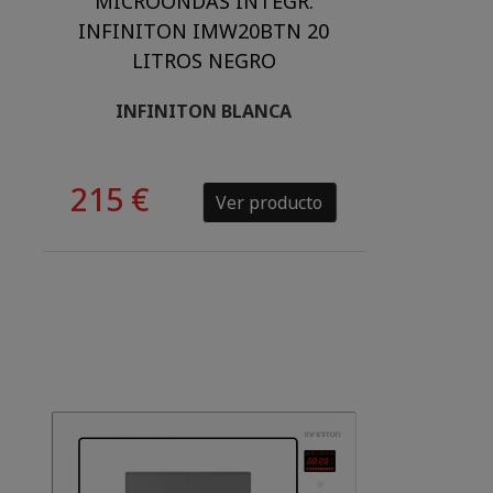
MICROONDAS INTEGR.
INFINITON IMW20BTN 20
LITROS NEGRO
INFINITON BLANCA
215 €
Ver producto