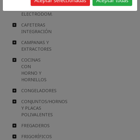
Aceptar seleccionadas
Aceptar todas
ACCESORIOS
GRANDES
ELECTRODOM.
CAFETERAS
INTEGRACIÓN
CAMPANAS Y
EXTRACTORES
COCINAS
CON
HORNO Y
HORNILLOS
CONGELADORES
CONJUNTOS/HORNOS
Y PLACAS
POLIVALENTES
FREGADEROS
FRIGORÍFICOS