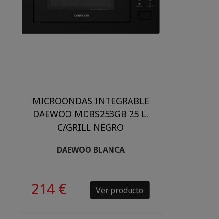
MICROONDAS INTEGRABLE
DAEWOO MDBS253GB 25 L.
C/GRILL NEGRO
DAEWOO BLANCA
214 €
Ver producto