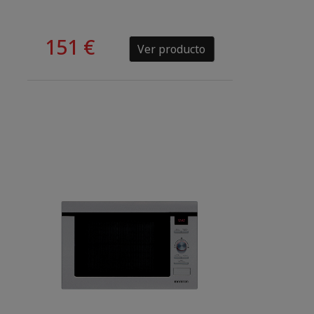
151 €
Ver producto