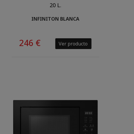
20 L.
INFINITON BLANCA
246 €
Ver producto