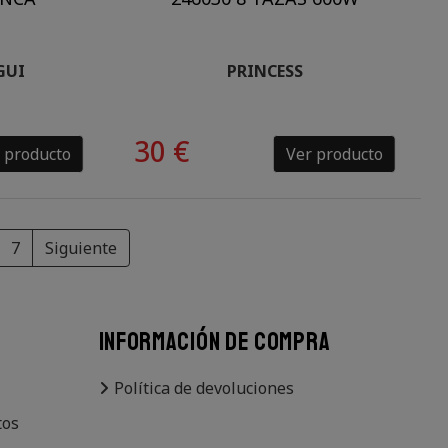
GUI
PRINCESS
30 €
 producto
Ver producto
7
Siguiente
INFORMACIÓN DE COMPRA
Política de devoluciones
tos