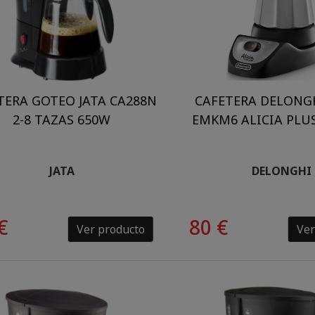
TERA GOTEO JATA CA288N
CAFETERA DELONG
2-8 TAZAS 650W
EMKM6 ALICIA PLUS
JATA
DELONGHI
€
80 €
Ver producto
Ver