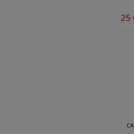
25 
CA