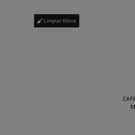
Limpiar filtros
CAF
M