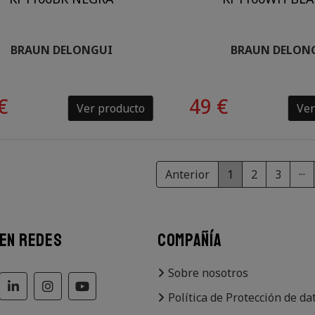
BRAUN DELONGUI
BRAUN DELON
€
49 €
Ver producto
Ver
Anterior
1
2
3
···
 EN REDES
COMPAÑÍA
Sobre nosotros
Política de Protección de da