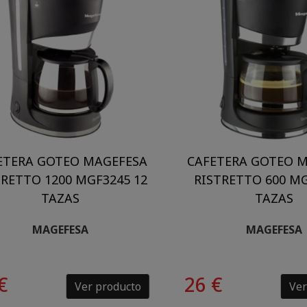
ETERA GOTEO MAGEFESA
CAFETERA GOTEO 
TRETTO 1200 MGF3245 12
RISTRETTO 600 MG
TAZAS
TAZAS
MAGEFESA
MAGEFESA
€
26 €
Ver producto
Ver