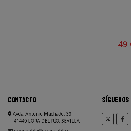
49 
CONTACTO
SÍGUENOS
Avda. Antonio Machado, 33
41440 LORA DEL RÍO, SEVILLA
ecomueble@ecomueble.es