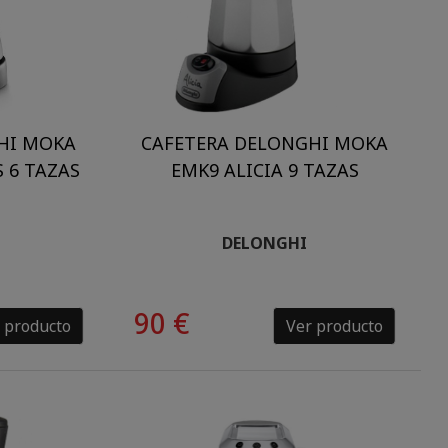
HI MOKA
CAFETERA DELONGHI MOKA
 6 TAZAS
EMK9 ALICIA 9 TAZAS
DELONGHI
90 €
 producto
Ver producto