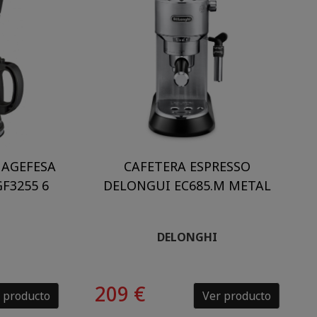
MAGEFESA
CAFETERA ESPRESSO
F3255 6
DELONGUI EC685.M METAL
DELONGHI
209 €
 producto
Ver producto