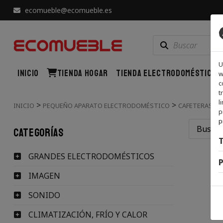
ecomueble@ecomueble.es
U
INICIO
TIENDA HOGAR
TIENDA ELECTRODOMÉSTICOS
w
c
t
l
>
>
INICIO
PEQUEÑO APARATO ELECTRODOMÉSTICO
CAFETERAS, TÉ
p
p
Categorías
T
GRANDES ELECTRODOMÉSTICOS
P
IMAGEN
SONIDO
CLIMATIZACIÓN, FRÍO Y CALOR