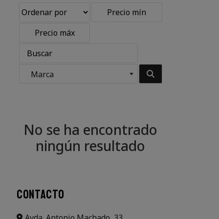
Marca
No se ha encontrado
ningún resultado
CONTACTO
Avda. Antonio Machado, 33