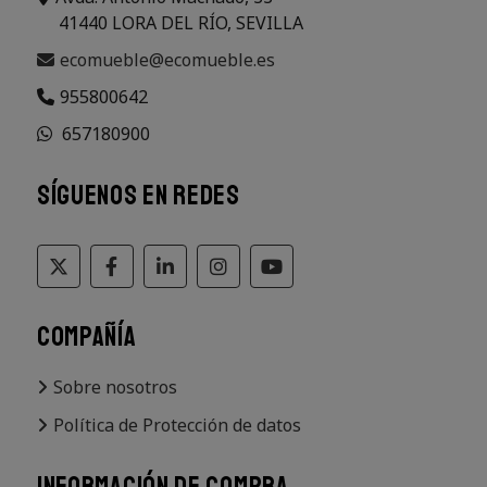
41440 LORA DEL RÍO, SEVILLA
ecomueble@ecomueble.es
955800642
657180900
SÍGUENOS EN REDES
COMPAÑÍA
Sobre nosotros
Política de Protección de datos