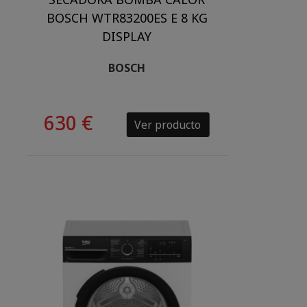
BOSCH WTR83200ES E 8 KG
DISPLAY
BOSCH
630 €
Ver producto