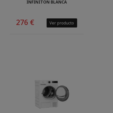
INFINITON BLANCA
276 €
Ver producto