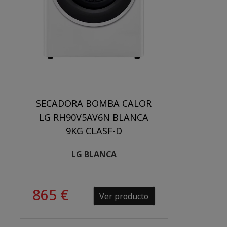
SECADORA BOMBA CALOR
LG RH90V5AV6N BLANCA
9KG CLASF-D
LG BLANCA
865 €
Ver producto