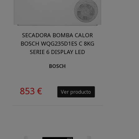
SECADORA BOMBA CALOR
BOSCH WQG235D1ES C 8KG
SERIE 6 DISPLAY LED
BOSCH
853 €
Ver producto