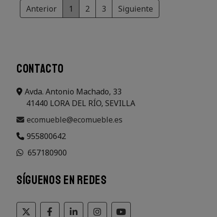
Anterior
1
2
3
Siguiente
CONTACTO
Avda. Antonio Machado, 33
41440 LORA DEL RÍO, SEVILLA
ecomueble@ecomueble.es
955800642
657180900
SÍGUENOS EN REDES