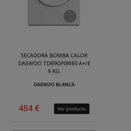
SECADORA BOMBA CALOR
DAEWOO TDB9GP0WE0 A+/E
9 KG.
DAEWOO BLANCA
484 €
Ver producto