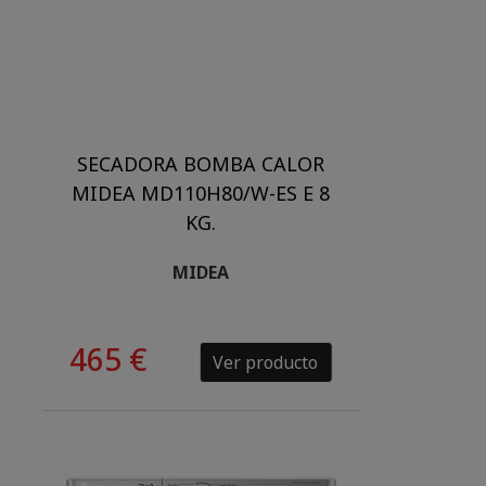
SECADORA BOMBA CALOR
MIDEA MD110H80/W-ES E 8
KG.
MIDEA
465 €
Ver producto