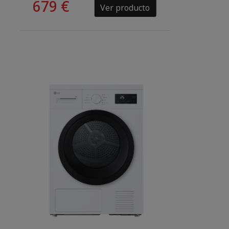
679 €
Ver producto