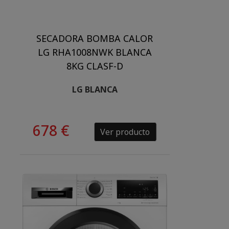
SECADORA BOMBA CALOR
LG RHA1008NWK BLANCA
8KG CLASF-D
LG BLANCA
678 €
Ver producto