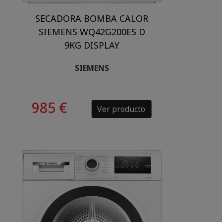
SECADORA BOMBA CALOR
SIEMENS WQ42G200ES D
9KG DISPLAY
SIEMENS
985 €
Ver producto