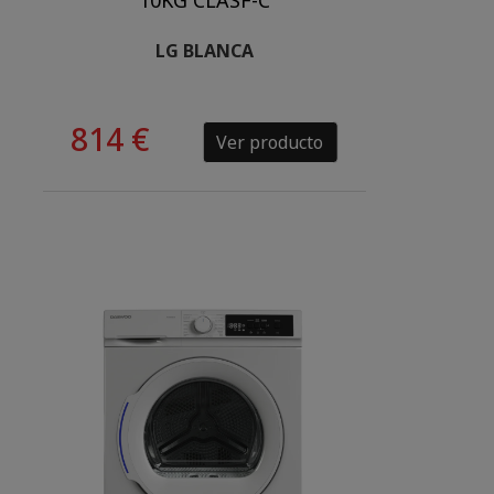
10KG CLASF-C
LG BLANCA
814 €
Ver producto