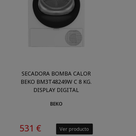
SECADORA BOMBA CALOR
BEKO BM3T48249W C 8 KG.
DISPLAY DIGITAL
BEKO
531 €
Ver producto