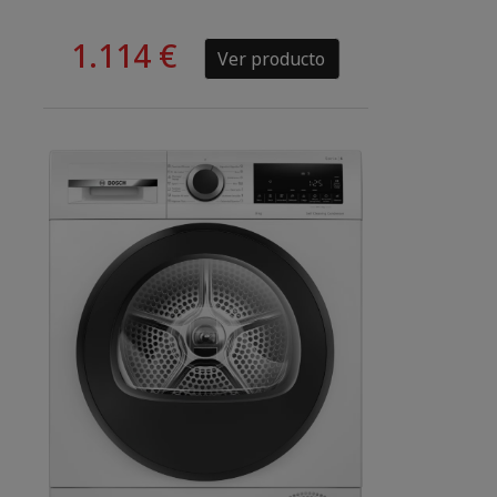
1.114 €
Ver producto