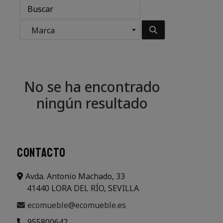
Marca
No se ha encontrado
ningún resultado
CONTACTO
Avda. Antonio Machado, 33
41440 LORA DEL RÍO, SEVILLA
ecomueble@ecomueble.es
955800642