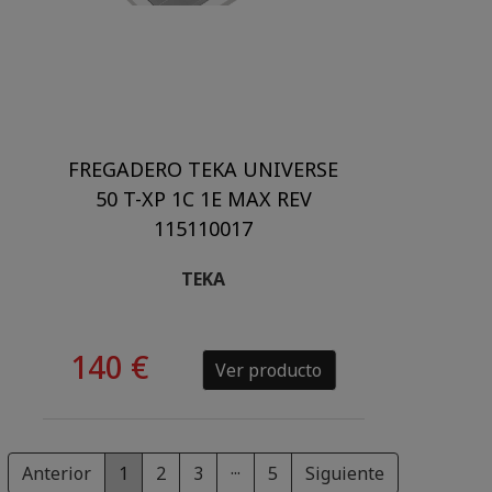
FREGADERO TEKA UNIVERSE
50 T-XP 1C 1E MAX REV
115110017
TEKA
140 €
Ver producto
Anterior
1
2
3
···
5
Siguiente