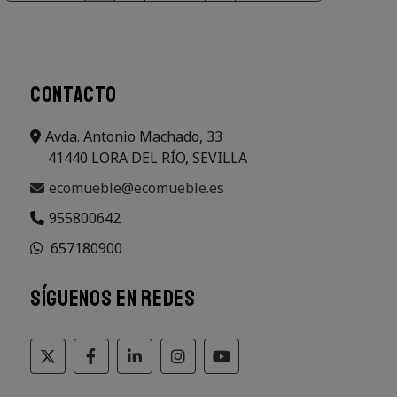
CONTACTO
Avda. Antonio Machado, 33
41440 LORA DEL RÍO, SEVILLA
ecomueble@ecomueble.es
955800642
657180900
SÍGUENOS EN REDES