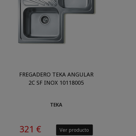
FREGADERO TEKA ANGULAR
2C SF INOX 10118005
TEKA
321 €
Ver producto