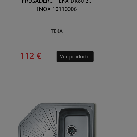
FREGADERO TEKA DR80 2C
INOX 10110006
TEKA
112 €
Ver producto