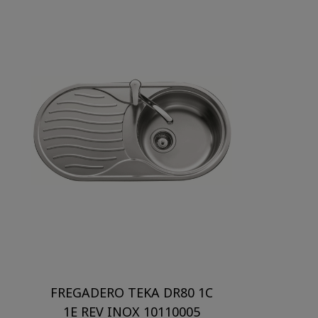
FREGADERO TEKA DR80 1C
1E REV INOX 10110005