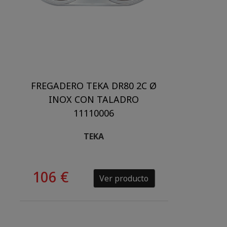
FREGADERO TEKA DR80 2C Ø
INOX CON TALADRO
11110006
TEKA
106 €
Ver producto