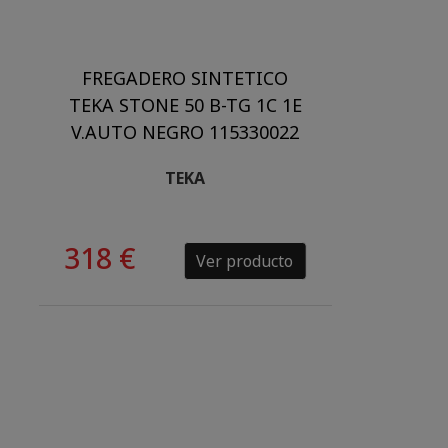
FREGADERO SINTETICO
TEKA STONE 50 B-TG 1C 1E
V.AUTO NEGRO 115330022
TEKA
318 €
Ver producto