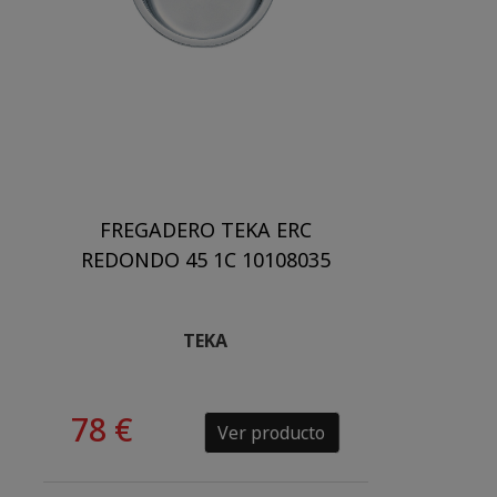
FREGADERO TEKA ERC
REDONDO 45 1C 10108035
TEKA
78 €
Ver producto