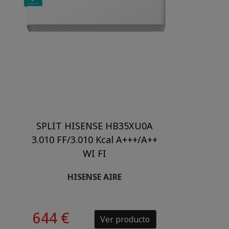
SPLIT HISENSE HB35XU0A
3.010 FF/3.010 Kcal A+++/A++
WI FI
HISENSE AIRE
644 €
Ver producto