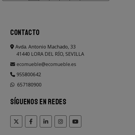
CONTACTO
Avda. Antonio Machado, 33
41440 LORA DEL RÍO, SEVILLA
ecomueble@ecomueble.es
955800642
657180900
SÍGUENOS EN REDES