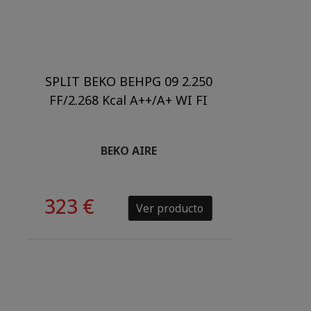
SPLIT BEKO BEHPG 09 2.250
FF/2.268 Kcal A++/A+ WI FI
BEKO AIRE
323 €
Ver producto