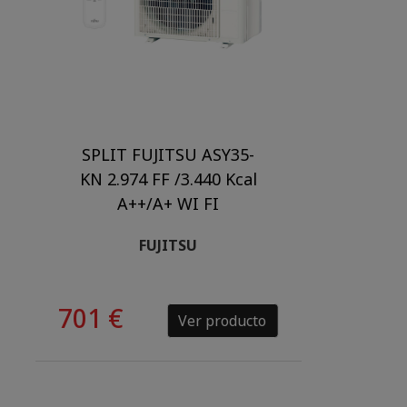
SPLIT FUJITSU ASY35-
KN 2.974 FF /3.440 Kcal
A++/A+ WI FI
FUJITSU
701 €
Ver producto