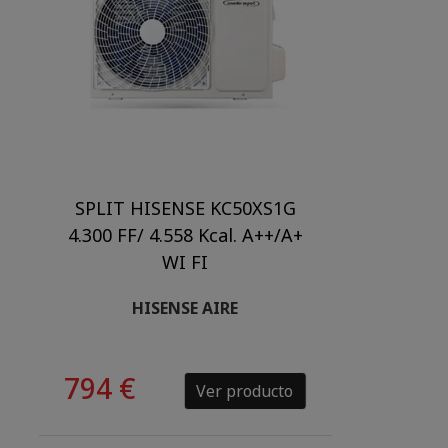
SPLIT HISENSE KC50XS1G
4.300 FF/ 4.558 Kcal. A++/A+
WI FI
HISENSE AIRE
794 €
Ver producto