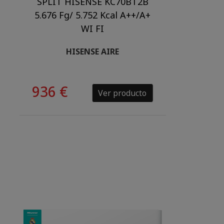
SPLIT HISENSE KC70BT2B
5.676 Fg/ 5.752 Kcal A++/A+
WI FI
HISENSE AIRE
936 €
Ver producto