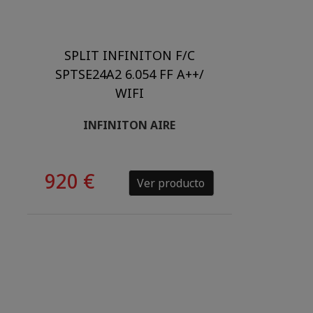
SPLIT INFINITON F/C
SPTSE24A2 6.054 FF A++/
WIFI
INFINITON AIRE
920 €
Ver producto