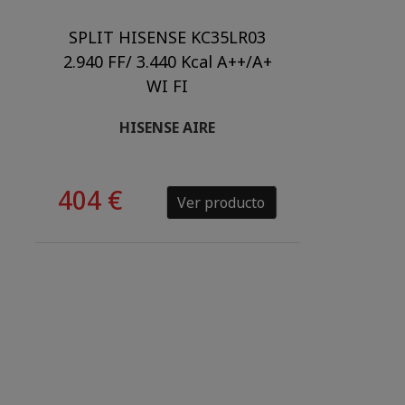
SPLIT HISENSE KC35LR03
2.940 FF/ 3.440 Kcal A++/A+
WI FI
HISENSE AIRE
404 €
Ver producto