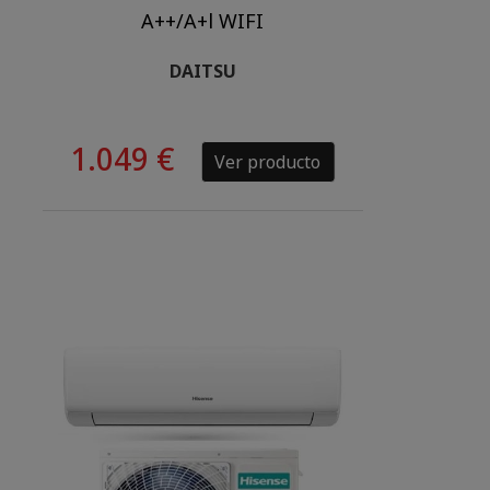
A++/A+l WIFI
DAITSU
1.049 €
Ver producto