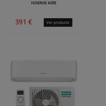
HISENSE AIRE
391 €
Ver producto