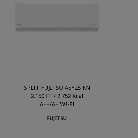
SPLIT FUJITSU ASY25-KN
2.150 FF / 2.752 Kcal
A++/A+ WI-FI
FUJITSU