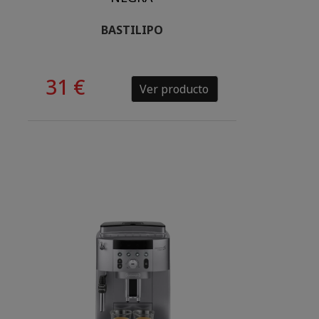
BASTILIPO
31 €
Ver producto