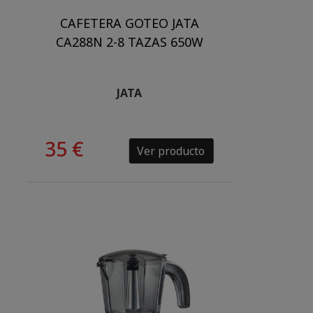
CAFETERA GOTEO JATA
CA288N 2-8 TAZAS 650W
JATA
35 €
Ver producto