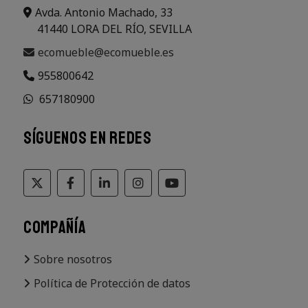
Avda. Antonio Machado, 33
41440 LORA DEL RÍO, SEVILLA
ecomueble@ecomueble.es
955800642
657180900
SÍGUENOS EN REDES
COMPAÑÍA
Sobre nosotros
Política de Protección de datos