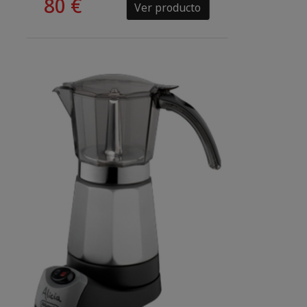
80 €
Ver producto