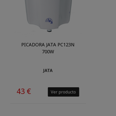
PICADORA JATA PC123N
700W
JATA
43 €
Ver producto