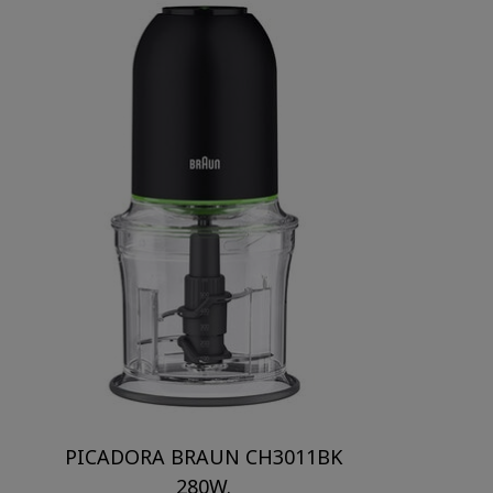
PICADORA BRAUN CH3011BK
280W.