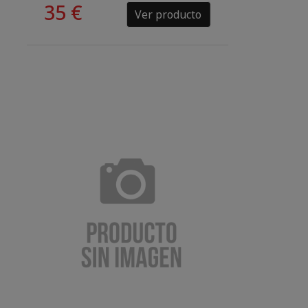
35 €
Ver producto