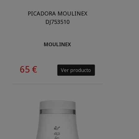
PICADORA MOULINEX
DJ753510
MOULINEX
65 €
Ver producto