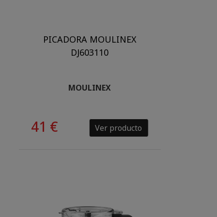
PICADORA MOULINEX
DJ603110
MOULINEX
41 €
Ver producto