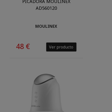
PICADORA MOULINEX
AD560120
MOULINEX
48 €
Ver producto