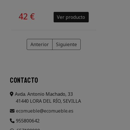
42 €
Ver producto
Anterior
Siguiente
CONTACTO
Avda. Antonio Machado, 33
41440 LORA DEL RÍO, SEVILLA
ecomueble@ecomueble.es
955800642