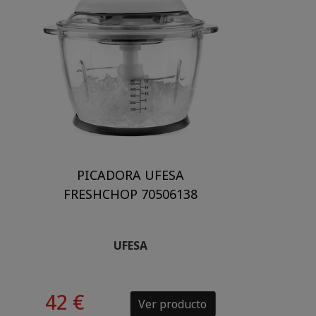
PICADORA UFESA
FRESHCHOP 70506138
UFESA
42 €
Ver producto