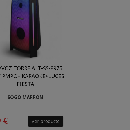
AVOZ TORRE ALT-SS-8975
 PMPO+ KARAOKE+LUCES
FIESTA
SOGO MARRON
 €
Ver producto