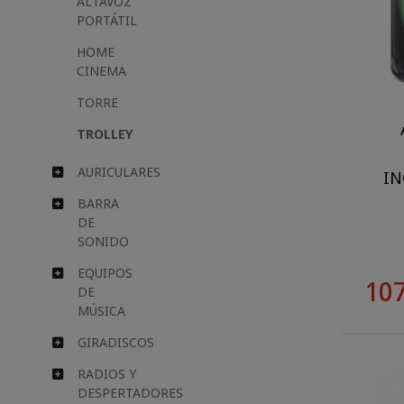
ALTAVOZ
PORTÁTIL
HOME
CINEMA
TORRE
TROLLEY
AURICULARES
I
BARRA
DE
SONIDO
EQUIPOS
107
DE
MÚSICA
GIRADISCOS
RADIOS Y
DESPERTADORES