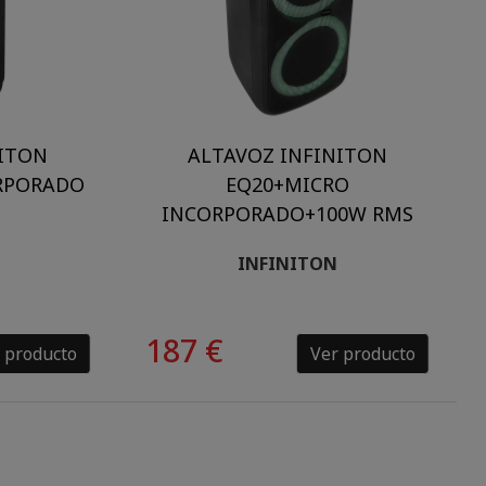
NITON
ALTAVOZ INFINITON
RPORADO
EQ20+MICRO
INCORPORADO+100W RMS
INFINITON
187 €
 producto
Ver producto