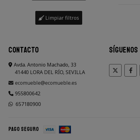
Limpiar filtros
CONTACTO
SÍGUENOS
Avda. Antonio Machado, 33
41440 LORA DEL RÍO, SEVILLA
ecomueble@ecomueble.es
955800642
657180900
Pago seguro